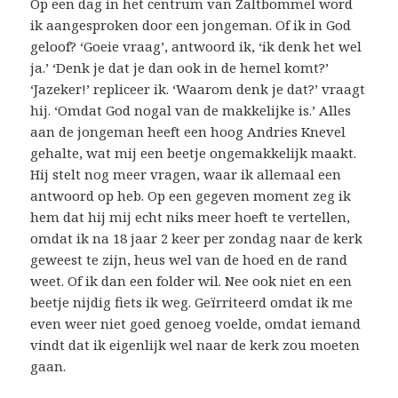
Op een dag in het centrum van Zaltbommel word
ik aangesproken door een jongeman. Of ik in God
geloof? ‘Goeie vraag’, antwoord ik, ‘ik denk het wel
ja.’ ‘Denk je dat je dan ook in de hemel komt?’
‘Jazeker!’ repliceer ik. ‘Waarom denk je dat?’ vraagt
hij. ‘Omdat God nogal van de makkelijke is.’ Alles
aan de jongeman heeft een hoog Andries Knevel
gehalte, wat mij een beetje ongemakkelijk maakt.
Hij stelt nog meer vragen, waar ik allemaal een
antwoord op heb. Op een gegeven moment zeg ik
hem dat hij mij echt niks meer hoeft te vertellen,
omdat ik na 18 jaar 2 keer per zondag naar de kerk
geweest te zijn, heus wel van de hoed en de rand
weet. Of ik dan een folder wil. Nee ook niet en een
beetje nijdig fiets ik weg. Geïrriteerd omdat ik me
even weer niet goed genoeg voelde, omdat iemand
vindt dat ik eigenlijk wel naar de kerk zou moeten
gaan.