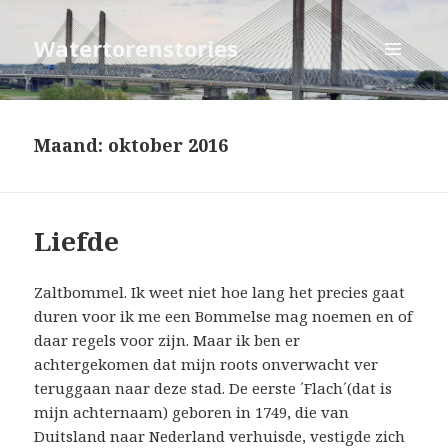
Watertorenstories
MENU
EN
WIDGETS
Maand: oktober 2016
Liefde
Zaltbommel. Ik weet niet hoe lang het precies gaat
duren voor ik me een Bommelse mag noemen en of
daar regels voor zijn. Maar ik ben er
achtergekomen dat mijn roots onverwacht ver
teruggaan naar deze stad. De eerste ´Flach´(dat is
mijn achternaam) geboren in 1749, die van
Duitsland naar Nederland verhuisde, vestigde zich