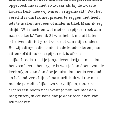
opgevoed, maar niet zo zwaar als bij de zwarte
kousen kerk, nee wij waren ‘vrijgemaakt’. Wat het
verschil is durf ik niet precies te zeggen, het heeft
iets te maken met één of ander artikel. Maar ik zeg
altijd: ‘Wij mochten wel met een spijkerbroek aan
naar de kerk.’ Toen ik 21 was heb ik me uit laten
schrijven, dit tot groot verdriet van mijn ouders.
Het zijn dingen die je niet in de koude kleren gaan
zitten (of dit nu een spijkerrok is of een
spijkerbroek). Heel je jonge leven krijg je mee dat
het zo’n beetje het ergste is wat je kan doen, van de
kerk afgaan. En dan doe je juist dat. Het is een oud
en bekend verschijnsel natuurlijk. Ik wil me niet
met de paradijselijke Eva vergelijken, maar zet
ergens een boom neer waar je nou net niet aan
mag zitten, dikke kans dat je daar toch even van
wil proeven.