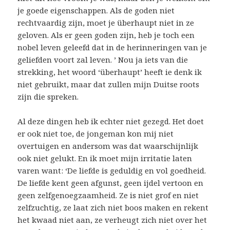
je goede eigenschappen. Als de goden niet
rechtvaardig zijn, moet je überhaupt niet in ze
geloven. Als er geen goden zijn, heb je toch een
nobel leven geleefd dat in de herinneringen van je
geliefden voort zal leven. ’ Nou ja iets van die
strekking, het woord ‘überhaupt’ heeft ie denk ik
niet gebruikt, maar dat zullen mijn Duitse roots
zijn die spreken.
Al deze dingen heb ik echter niet gezegd. Het doet
er ook niet toe, de jongeman kon mij niet
overtuigen en andersom was dat waarschijnlijk
ook niet gelukt. En ik moet mijn irritatie laten
varen want: ‘De liefde is geduldig en vol goedheid.
De liefde kent geen afgunst, geen ijdel vertoon en
geen zelfgenoegzaamheid. Ze is niet grof en niet
zelfzuchtig, ze laat zich niet boos maken en rekent
het kwaad niet aan, ze verheugt zich niet over het