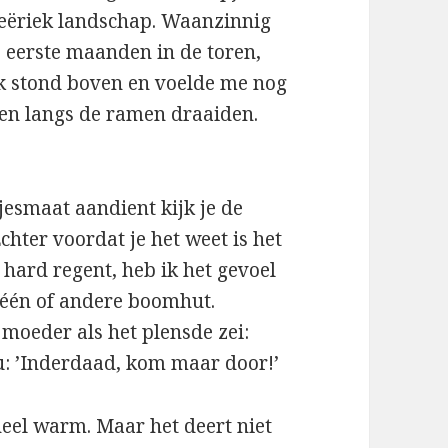
 feeëriek landschap. Waanzinnig
e eerste maanden in de toren,
Ik stond boven en voelde me nog
ken langs de ramen draaiden.
jesmaat aandient kijk je de
hter voordat je het weet is het
 hard regent, heb ik het gevoel
in één of andere boomhut.
moeder als het plensde zei:
nu: ’Inderdaad, kom maar door!’
eel warm. Maar het deert niet