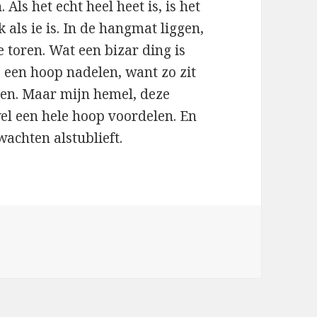
Als het echt heel heet is, is het
 als ie is. In de hangmat liggen,
 toren. Wat een bizar ding is
e een hoop nadelen, want zo zit
ppen. Maar mijn hemel, deze
wel een hele hoop voordelen. En
wachten alstublieft.