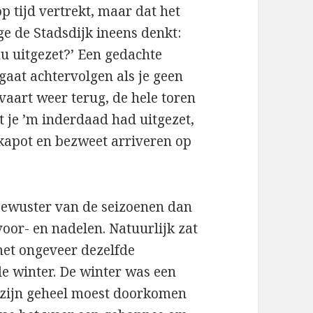
p tijd vertrekt, maar dat het
ge de Stadsdijk ineens denkt:
nu uitgezet?’ Een gedachte
 gaat achtervolgen als je geen
vaart weer terug, de hele toren
 je ’m inderdaad had uitgezet,
apot en bezweet arriveren op
 bewuster van de seizoenen dan
voor- en nadelen. Natuurlijk zat
 met ongeveer dezelfde
de winter. De winter was een
n zijn geheel moest doorkomen