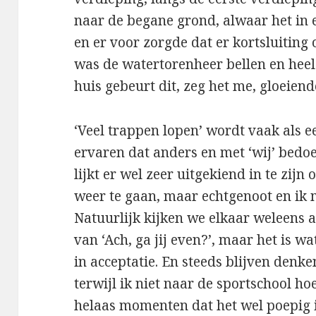
naar de begane grond, alwaar het in
en er voor zorgde dat er kortsluiting 
was de watertorenheer bellen en heel
huis gebeurt dit, zeg het me, gloeiend
‘Veel trappen lopen’ wordt vaak als 
ervaren dat anders en met ‘wij’ bedoel
lijkt er wel zeer uitgekiend in te zij
weer te gaan, maar echtgenoot en ik 
Natuurlijk kijken we elkaar weleens aa
van ‘Ach, ga jij even?’, maar het is wa
in acceptatie. En steeds blijven denke
terwijl ik niet naar de sportschool hoe
helaas momenten dat het wel poepig is