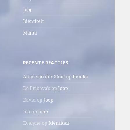
r
:
Joop
Identiteit
Mama
RECENTE REACTIES
Anna van der Sloot
op
Remko
De Erikava's
op
Joop
David
op
Joop
Ina
op
Joop
Evelyne
op
Identiteit