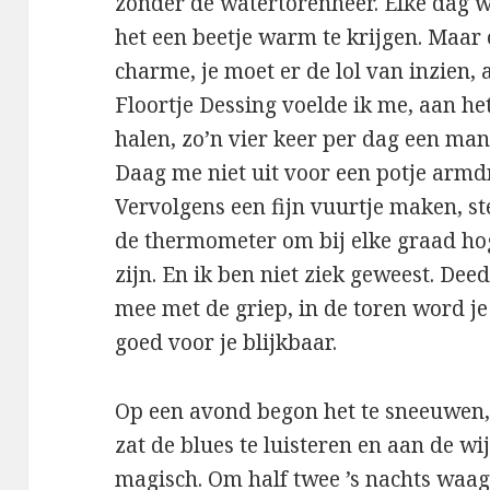
zonder de watertorenheer. Elke dag 
het een beetje warm te krijgen. Maar
charme, je moet er de lol van inzien, 
Floortje Dessing voelde ik me, aan he
halen, zo’n vier keer per dag een ma
Daag me niet uit voor een potje armd
Vervolgens een fijn vuurtje maken, st
de thermometer om bij elke graad hoge
zijn. En ik ben niet ziek geweest. De
mee met de griep, in de toren word je
goed voor je blijkbaar.
Op een avond begon het te sneeuwen, 
zat de blues te luisteren en aan de wi
magisch. Om half twee ’s nachts waag