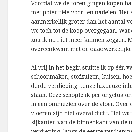
Voordat we de toren gingen kopen ha
met potentiële voor- en nadelen. Het
aanmerkelijk groter dan het aantal v
we toch tot de koop overgegaan. Wat er
zou ik nu niet meer kunnen zeggen. M
overeenkwam met de daadwerkelijke 
Al vrij in het begin stuitte ik op één 
schoonmaken, stofzuigen, kuisen, hoe
derde verdieping…onze luxueuze inl
staan. Deze schopte ik per ongeluk o
in een ommezien over de vloer. Over d
vloeren zijn niet overal dicht. Het wa
zijkanten van de binnenkant van de 
verdieping, langs de eerste verdiepin