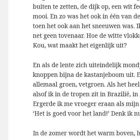
buiten te zetten, de dijk op, een wit
mooi. En zo was het ook in één van d
toen het ook aan het sneeuwen was. 
net geen tovenaar. Hoe de witte vlok
Kou, wat maakt het eigenlijk uit?
En als de lente zich uiteindelijk mond
knoppen bijna de kastanjeboom uit. Ec
allemaal groen, vetgroen. Als het heel
alsof ik in de tropen zit in Brazilië, 
Ergerde ik me vroeger eraan als mijn 
‘Het is goed voor het land!’ Denk ik 
In de zomer wordt het warm boven, h