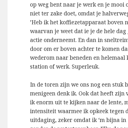
op weg bent naar je werk en je mooi o
niet ter zake doet, omdat je halverwe
’Heb ik het koffiezetapparaat boven 
waarvan je weet dat ie je de hele dag
actie onderneemt. En dan in sneltrein
door om er boven achter te komen dat
wederom naar beneden en helemaal k
station of werk. Superleuk.
In de toren zijn we ons nog een stuk
menigeen denk ik. Ook dat heeft zijn 
ik enorm uit te kijken naar de lente,
intensiteit waarmee ik opkeek tegen 
uitdaging, zeker omdat ik ‘m bijna i