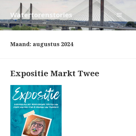
Watertorenstories
MENU
EN
WIDGETS
Maand: augustus 2024
Expositie Markt Twee