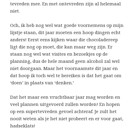
tevreden mee. En met ontevreden zijn al helemaal
niet.
Och, ik heb nog wel wat goede voornemens op mijn
lijstje staan, dit jaar moeten een hoop dingen echt
anders! Eerst eens kijken waar die chocoladereep
ligt die nog op moet, die kan maar weg zijn. Er
staan nog wel wat visites en bezoekjes op de
planning, dus de hele maand geen alcohol zal wel
niet doorgaan. Maar het voornaamste dit jaar en
dat hoop ik toch wel te bereiken is dat het gaat om
‘doen’ in plaats van ‘denken.’
Dat het maar een vruchtbaar jaar mag worden en
veel plannen uitgevoerd zullen worden! En hopen
op een supertevreden gevoel achteraf. Je zult het
nooit weten als je het niet probeert en er voor gaat,
hadseklats!