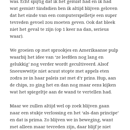
was. Echt spijtig dat ik het gemist had en ik had
wat gemist! Sindsdien ben ik altijd blijven geloven
dat het einde van een computerspelletje een super
tevreden gevoel zou moeten geven. Ook dat bleek
niet het geval te zijn (op 1 keer na dan, serieus
waar).
We groeien op met sprookjes en Amerikaanse pulp
waarbij het idee van ‘ze leefden nog lang en
gelukkig’ nog verder wordt gecultiveerd. Alsof
Sneeuwwitje niet acuut stopte met appels eten
zodra ze in haar paleis zat met d’r prins. Hup, aan
de chips, zo ging het en dan nog maar eens kijken
wat het spiegeltje aan de wand te vertellen had.
Maar we zullen altijd wel op zoek blijven gaan
naar een stukje verlossing en het ‘als-dan principe’
en dat is prima. Zo blijven we in beweging, want
met alleen maar tevreden zijn, daar blijf je niet