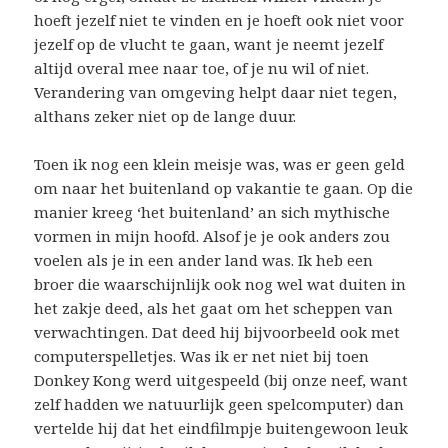
hoeft jezelf niet te vinden en je hoeft ook niet voor
jezelf op de vlucht te gaan, want je neemt jezelf
altijd overal mee naar toe, of je nu wil of niet.
Verandering van omgeving helpt daar niet tegen,
althans zeker niet op de lange duur.
Toen ik nog een klein meisje was, was er geen geld
om naar het buitenland op vakantie te gaan. Op die
manier kreeg ‘het buitenland’ an sich mythische
vormen in mijn hoofd. Alsof je je ook anders zou
voelen als je in een ander land was. Ik heb een
broer die waarschijnlijk ook nog wel wat duiten in
het zakje deed, als het gaat om het scheppen van
verwachtingen. Dat deed hij bijvoorbeeld ook met
computerspelletjes. Was ik er net niet bij toen
Donkey Kong werd uitgespeeld (bij onze neef, want
zelf hadden we natuurlijk geen spelcomputer) dan
vertelde hij dat het eindfilmpje buitengewoon leuk