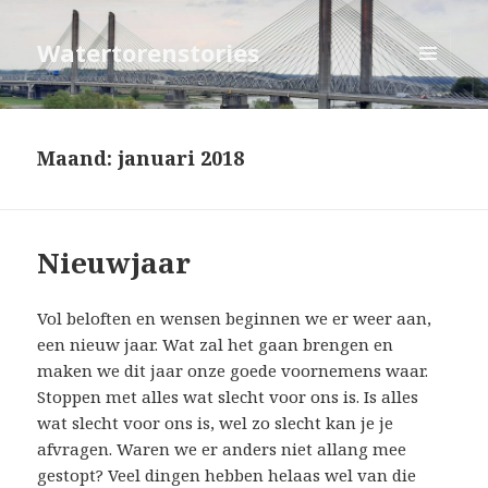
Watertorenstories
MENU
EN
WIDGETS
Maand: januari 2018
Nieuwjaar
Vol beloften en wensen beginnen we er weer aan,
een nieuw jaar. Wat zal het gaan brengen en
maken we dit jaar onze goede voornemens waar.
Stoppen met alles wat slecht voor ons is. Is alles
wat slecht voor ons is, wel zo slecht kan je je
afvragen. Waren we er anders niet allang mee
gestopt? Veel dingen hebben helaas wel van die