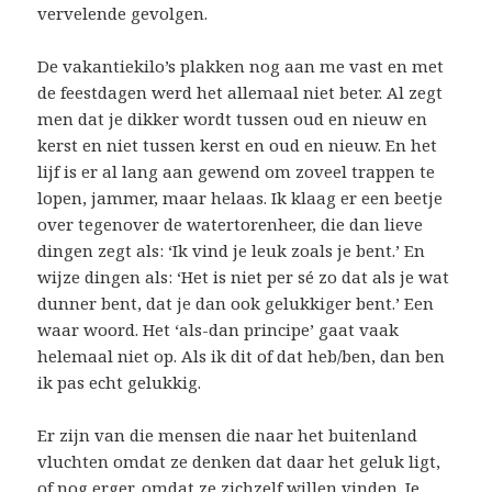
vervelende gevolgen.
De vakantiekilo’s plakken nog aan me vast en met
de feestdagen werd het allemaal niet beter. Al zegt
men dat je dikker wordt tussen oud en nieuw en
kerst en niet tussen kerst en oud en nieuw. En het
lijf is er al lang aan gewend om zoveel trappen te
lopen, jammer, maar helaas. Ik klaag er een beetje
over tegenover de watertorenheer, die dan lieve
dingen zegt als: ‘Ik vind je leuk zoals je bent.’ En
wijze dingen als: ‘Het is niet per sé zo dat als je wat
dunner bent, dat je dan ook gelukkiger bent.’ Een
waar woord. Het ‘als-dan principe’ gaat vaak
helemaal niet op. Als ik dit of dat heb/ben, dan ben
ik pas echt gelukkig.
Er zijn van die mensen die naar het buitenland
vluchten omdat ze denken dat daar het geluk ligt,
of nog erger, omdat ze zichzelf willen vinden. Je