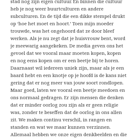
stad nog zijn eigen cultuur. En binnen die cultuur
heb je nog weer buurtculturen en andere
subculturen. En de tijd die een dikke stempel drukt
op ‘hoe het moet en hoort.’ Toen mijn moeder
trouwde, was het ongehoord dat ze door bleef
werken. Als je nu zegt dat je huisvrouw bent, word
je meewarig aangekeken. De media geven ons het
gevoel dat we vooral maar moeten kopen, kopen
en nog eens kopen om er een beetje bij te horen.
Daarnaast wil iedereen uniek zijn, maar als je een
baard hebt en een knotje op je hoofd is de kans niet
gering dat er nog meer van jouw soort rondlopen.
Maar goed, laten we vooral een beetje meedoen en
ons normaal gedragen. Er zijn mensen die denken
dat er minder oorlog zou zijn als er geen religie
was, zonder te beseffen dat de oorlog in ons allen
zit. We maken continu verschil, in rangen en
standen en wat we maar kunnen verzinnen.
Allemaal hebben we onze eigen denkbeelden en die