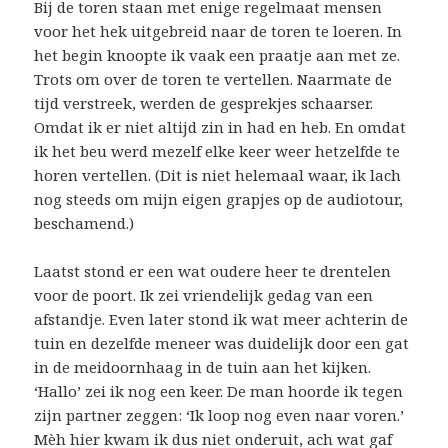
Bij de toren staan met enige regelmaat mensen
voor het hek uitgebreid naar de toren te loeren. In
het begin knoopte ik vaak een praatje aan met ze.
Trots om over de toren te vertellen. Naarmate de
tijd verstreek, werden de gesprekjes schaarser.
Omdat ik er niet altijd zin in had en heb. En omdat
ik het beu werd mezelf elke keer weer hetzelfde te
horen vertellen. (Dit is niet helemaal waar, ik lach
nog steeds om mijn eigen grapjes op de audiotour,
beschamend.)
Laatst stond er een wat oudere heer te drentelen
voor de poort. Ik zei vriendelijk gedag van een
afstandje. Even later stond ik wat meer achterin de
tuin en dezelfde meneer was duidelijk door een gat
in de meidoornhaag in de tuin aan het kijken.
‘Hallo’ zei ik nog een keer. De man hoorde ik tegen
zijn partner zeggen: ‘Ik loop nog even naar voren.’
Mèh hier kwam ik dus niet onderuit, ach wat gaf