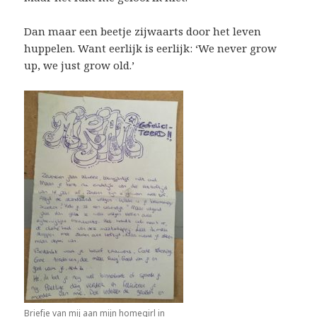
Dan maar een beetje zijwaarts door het leven
huppelen. Want eerlijk is eerlijk: ‘We never grow
up, we just grow old.’
Briefje van mij aan mijn homegirl in