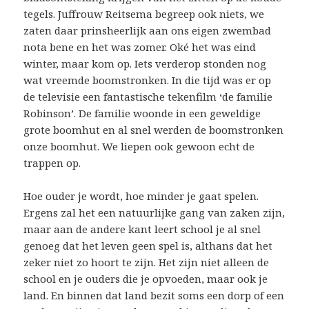
tegels. Juffrouw Reitsema begreep ook niets, we
zaten daar prinsheerlijk aan ons eigen zwembad
nota bene en het was zomer. Oké het was eind
winter, maar kom op. Iets verderop stonden nog
wat vreemde boomstronken. In die tijd was er op
de televisie een fantastische tekenfilm ‘de familie
Robinson’. De familie woonde in een geweldige
grote boomhut en al snel werden de boomstronken
onze boomhut. We liepen ook gewoon echt de
trappen op.
Hoe ouder je wordt, hoe minder je gaat spelen.
Ergens zal het een natuurlijke gang van zaken zijn,
maar aan de andere kant leert school je al snel
genoeg dat het leven geen spel is, althans dat het
zeker niet zo hoort te zijn. Het zijn niet alleen de
school en je ouders die je opvoeden, maar ook je
land. En binnen dat land bezit soms een dorp of een