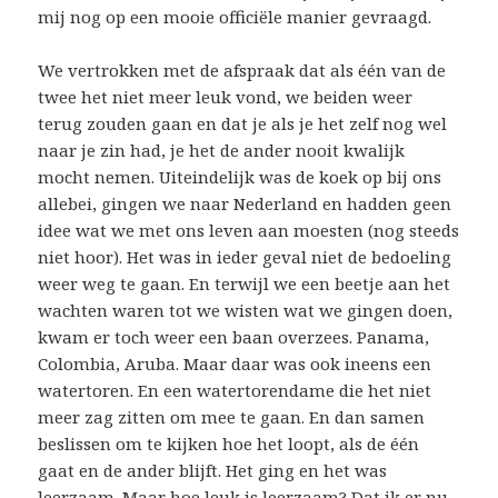
mij nog op een mooie officiële manier gevraagd.
We vertrokken met de afspraak dat als één van de
twee het niet meer leuk vond, we beiden weer
terug zouden gaan en dat je als je het zelf nog wel
naar je zin had, je het de ander nooit kwalijk
mocht nemen. Uiteindelijk was de koek op bij ons
allebei, gingen we naar Nederland en hadden geen
idee wat we met ons leven aan moesten (nog steeds
niet hoor). Het was in ieder geval niet de bedoeling
weer weg te gaan. En terwijl we een beetje aan het
wachten waren tot we wisten wat we gingen doen,
kwam er toch weer een baan overzees. Panama,
Colombia, Aruba. Maar daar was ook ineens een
watertoren. En een watertorendame die het niet
meer zag zitten om mee te gaan. En dan samen
beslissen om te kijken hoe het loopt, als de één
gaat en de ander blijft. Het ging en het was
leerzaam. Maar hoe leuk is leerzaam? Dat ik er nu