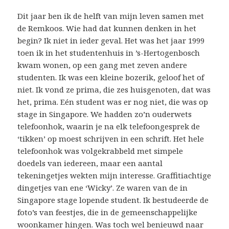
Dit jaar ben ik de helft van mijn leven samen met
de Remkoos. Wie had dat kunnen denken in het
begin? Ik niet in ieder geval. Het was het jaar 1999
toen ik in het studentenhuis in ’s-Hertogenbosch
kwam wonen, op een gang met zeven andere
studenten. Ik was een kleine bozerik, geloof het of
niet. Ik vond ze prima, die zes huisgenoten, dat was
het, prima. Eén student was er nog niet, die was op
stage in Singapore. We hadden zo’n ouderwets
telefoonhok, waarin je na elk telefoongesprek de
‘tikken’ op moest schrijven in een schrift. Het hele
telefoonhok was volgekrabbeld met simpele
doedels van iedereen, maar een aantal
tekeningetjes wekten mijn interesse. Graffitiachtige
dingetjes van ene ‘Wicky’. Ze waren van de in
Singapore stage lopende student. Ik bestudeerde de
foto’s van feestjes, die in de gemeenschappelijke
woonkamer hingen. Was toch wel benieuwd naar