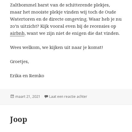
Zaltbommel barst van de schitterende plekjes,
maar het mooiste plekje vinden wij toch de Oude
Watertoren en de directe omgeving. Waar heb je nu
zo’n uitzicht? Kijk vooral even bij de recensies op
airbnb
, want we zijn niet de enigen die dat vinden.
Wees welkom, we kijken uit naar je komst!
Groetjes,
Erika en Remko
Geplaatst
maart 21, 2021
Laat een reactie achter
op Slapen
op
Joop