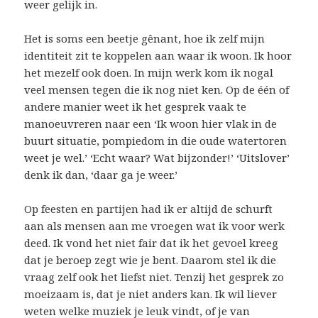
weer gelijk in.
Het is soms een beetje gênant, hoe ik zelf mijn
identiteit zit te koppelen aan waar ik woon. Ik hoor
het mezelf ook doen. In mijn werk kom ik nogal
veel mensen tegen die ik nog niet ken. Op de één of
andere manier weet ik het gesprek vaak te
manoeuvreren naar een ‘Ik woon hier vlak in de
buurt situatie, pompiedom in die oude watertoren
weet je wel.’ ‘Echt waar? Wat bijzonder!’ ‘Uitslover’
denk ik dan, ‘daar ga je weer.’
Op feesten en partijen had ik er altijd de schurft
aan als mensen aan me vroegen wat ik voor werk
deed. Ik vond het niet fair dat ik het gevoel kreeg
dat je beroep zegt wie je bent. Daarom stel ik die
vraag zelf ook het liefst niet. Tenzij het gesprek zo
moeizaam is, dat je niet anders kan. Ik wil liever
weten welke muziek je leuk vindt, of je van