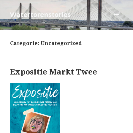
Watertorenstories
MENU
EN
WIDGETS
Categorie: Uncategorized
Expositie Markt Twee