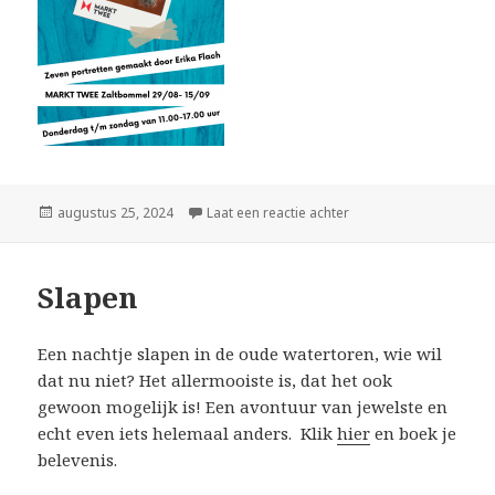
Geplaatst
augustus 25, 2024
Laat een reactie achter
op Expositie Markt Tw
op
Slapen
Een nachtje slapen in de oude watertoren, wie wil
dat nu niet? Het allermooiste is, dat het ook
gewoon mogelijk is! Een avontuur van jewelste en
echt even iets helemaal anders. Klik
hier
en boek je
belevenis.