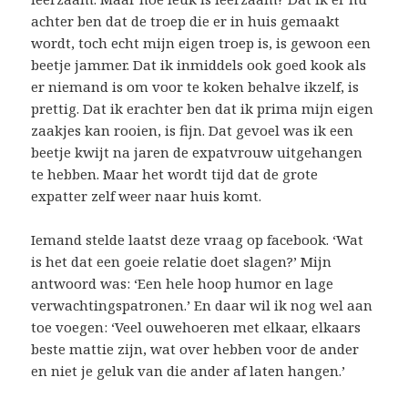
achter ben dat de troep die er in huis gemaakt
wordt, toch echt mijn eigen troep is, is gewoon een
beetje jammer. Dat ik inmiddels ook goed kook als
er niemand is om voor te koken behalve ikzelf, is
prettig. Dat ik erachter ben dat ik prima mijn eigen
zaakjes kan rooien, is fijn. Dat gevoel was ik een
beetje kwijt na jaren de expatvrouw uitgehangen
te hebben. Maar het wordt tijd dat de grote
expatter zelf weer naar huis komt.
Iemand stelde laatst deze vraag op facebook. ‘Wat
is het dat een goeie relatie doet slagen?’ Mijn
antwoord was: ‘Een hele hoop humor en lage
verwachtingspatronen.’ En daar wil ik nog wel aan
toe voegen: ‘Veel ouwehoeren met elkaar, elkaars
beste mattie zijn, wat over hebben voor de ander
en niet je geluk van die ander af laten hangen.’