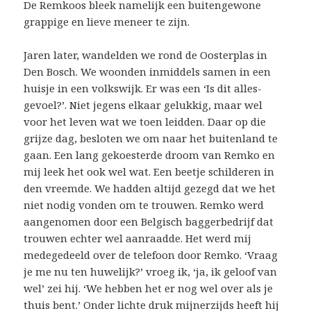
De Remkoos bleek namelijk een buitengewone
grappige en lieve meneer te zijn.
Jaren later, wandelden we rond de Oosterplas in
Den Bosch. We woonden inmiddels samen in een
huisje in een volkswijk. Er was een ‘Is dit alles-
gevoel?’. Niet jegens elkaar gelukkig, maar wel
voor het leven wat we toen leidden. Daar op die
grijze dag, besloten we om naar het buitenland te
gaan. Een lang gekoesterde droom van Remko en
mij leek het ook wel wat. Een beetje schilderen in
den vreemde. We hadden altijd gezegd dat we het
niet nodig vonden om te trouwen. Remko werd
aangenomen door een Belgisch baggerbedrijf dat
trouwen echter wel aanraadde. Het werd mij
medegedeeld over de telefoon door Remko. ‘Vraag
je me nu ten huwelijk?’ vroeg ik, ‘ja, ik geloof van
wel’ zei hij. ‘We hebben het er nog wel over als je
thuis bent.’ Onder lichte druk mijnerzijds heeft hij