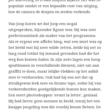
populair omdat er een bepaalde rust van uitging,
hoe de camera de dorpen en steden verkende.
Van Joop horen we dat Joop een nogal
uitgesproken, bijzonder figuur was. Hij was zeer
perfectionistisch als maker van het programma.
Als er ergens een affiche hing, wat een smet was op
het beeld wat hij neer wilde zetten, belde hij net zo
lang rond totdat hij iemand gevonden had die het
weg kon komen halen. In zijn auto lagen een hoop
spuitbussen in verschillende kleuren, niet om aan
graffiti te doen, maar lelijke vlekken op het asfalt
mee te verdoezelen. Ook had hij een net dat op
struikgewas leek mee en bruine tape, zodat hij van
verkeersborden goedgelijkende bomen kon maken.
Een soort photoshoppen ‘avant la lettre’, geniaal.
Hij had liever geen mensen in beeld, tenzij het een
knappe jongeling was die voorbij kwam fietsen. De